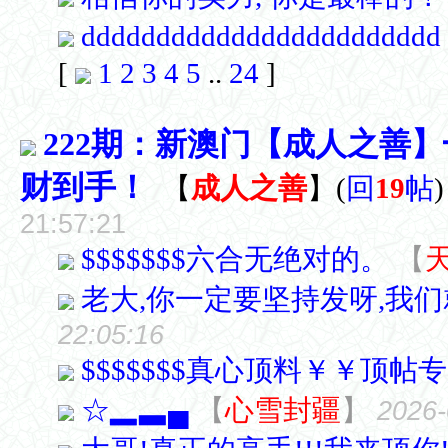
dddddddddddddddddddddddd
[
1
2
3
4
5
..
24
]
222期：新澳门【成人之善
财到手！
【
成人之善
】
(
回
19
帖
)
21:57:21
$$$$$$$六合无绝对的。
【
老大,你一定要坚持发呀,我
22:05:16
$$$$$$$真心顶料￥￥顶帖
☆▂▃▄
【
心雪封疆
】
2026-