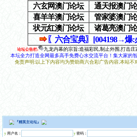
『
精英主论坛
』
y
用户名：
y
密码：