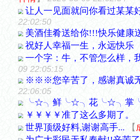
让人一见面就问你看过某某
22:02:50
美酒佳肴送给你!!!快乐健康送
祝好人幸福一生，永远快乐
一个字：牛，不管怎么样，
09 22:05:15
※※※您辛苦了，感谢真诚
22:06:05
╰☆╮鲜╰☆╮花╰☆╮掌
￥￥￥￥准了这么多期了。
世界顶级好料,谢谢高手...
【
为广大彩民无私奉献!!辛苦了!