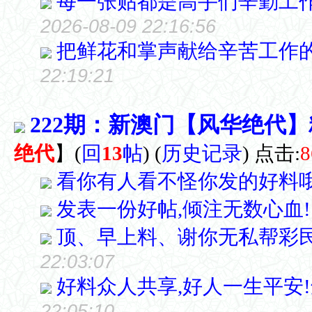
每一张贴都是高手们辛勤工作
2026-08-09 22:16:56
把鲜花和掌声献给辛苦工作
22:19:21
222期：新澳门【风华绝代
绝代
】
(
回
13
帖
) (
历史记录
) 点击:
8
看你有人看不怪你发的好料哦
发表一份好帖,倾注无数心血!
顶、早上料、谢你无私帮彩
22:03:07
好料众人共享,好人一生平安
22:05:10