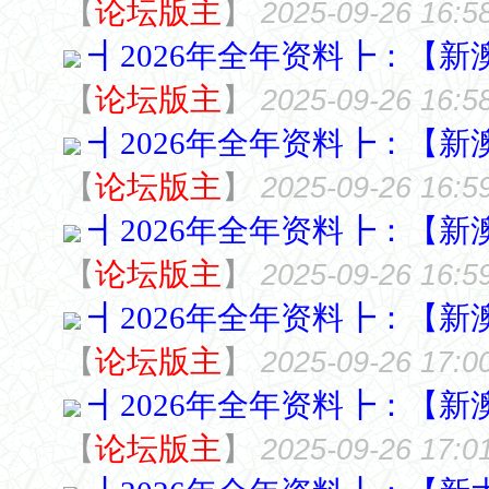
【
论坛版主
】
2025-09-26 16:5
┫2026年全年资料┣：【新
【
论坛版主
】
2025-09-26 16:5
┫2026年全年资料┣：【新
【
论坛版主
】
2025-09-26 16:5
┫2026年全年资料┣：【新
【
论坛版主
】
2025-09-26 16:5
┫2026年全年资料┣：【新
【
论坛版主
】
2025-09-26 17:0
┫2026年全年资料┣：【新
【
论坛版主
】
2025-09-26 17:0