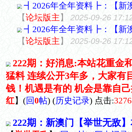
┫2026年全年资料┣：【新
【
论坛版主
】
2025-09-26 17:1
┫2026年全年资料┣：【新
【
论坛版主
】
2025-09-26 17:1
222期：好消息:本站花重
猛料 连续公开3年多，大家
钱！机遇是有的 机会是靠自己把
红
】
(
回
0
帖
) (
历史记录
) 点击:
3276
222期：新澳门【举世无敌