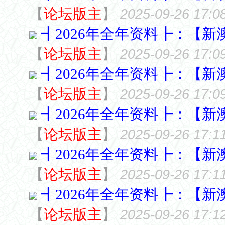
【
论坛版主
】
2025-09-26 17:0
┫2026年全年资料┣：【新
【
论坛版主
】
2025-09-26 17:0
┫2026年全年资料┣：【新
【
论坛版主
】
2025-09-26 17:0
┫2026年全年资料┣：【新
【
论坛版主
】
2025-09-26 17:1
┫2026年全年资料┣：【新
【
论坛版主
】
2025-09-26 17:1
┫2026年全年资料┣：【新
【
论坛版主
】
2025-09-26 17:1