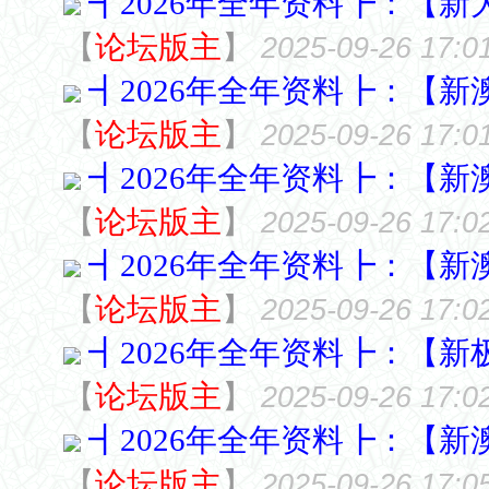
┫2026年全年资料┣：【新
【
论坛版主
】
2025-09-26 17:0
┫2026年全年资料┣：【新
【
论坛版主
】
2025-09-26 17:0
┫2026年全年资料┣：【新
【
论坛版主
】
2025-09-26 17:0
┫2026年全年资料┣：【新
【
论坛版主
】
2025-09-26 17:0
┫2026年全年资料┣：【新
【
论坛版主
】
2025-09-26 17:0
┫2026年全年资料┣：【新
【
论坛版主
】
2025-09-26 17:0