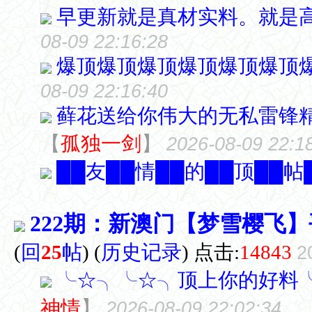
早更新就是真材实料。就是
08-09 22:16:28
爆顶爆顶爆顶爆顶爆顶爆顶
08-09 22:16:40
藓花送给你伟大的无私雷锋精
【
孤独一剑
】
2026-08-09 22:1
██友██情██的██顶██帖
222期：新澳门【梦雪樱飞
(
回
25
帖
) (
历史记录
) 点击:
14843
2
╰☆╮╰☆╮顶上你的好料
神情
】
2026-08-09 22:02:34