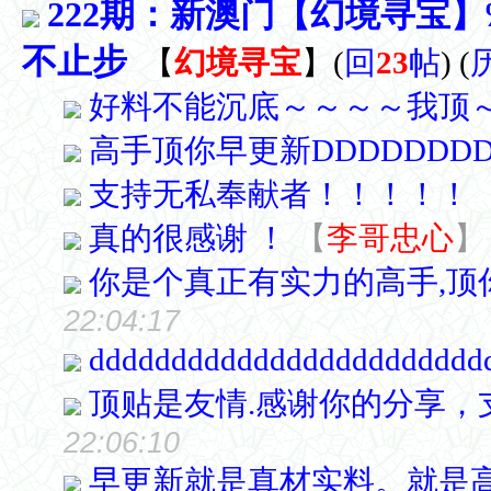
222期：新澳门【幻境寻宝
不止步
【
幻境寻宝
】
(
回
23
帖
) (
好料不能沉底～～～～我顶
高手顶你早更新DDDDDDDD
支持无私奉献者！！！！！
真的很感谢 ！
【
李哥忠心
】
你是个真正有实力的高手,顶
22:04:17
dddddddddddddddddddddddd
顶贴是友情.感谢你的分享，支持你
22:06:10
早更新就是真材实料。就是