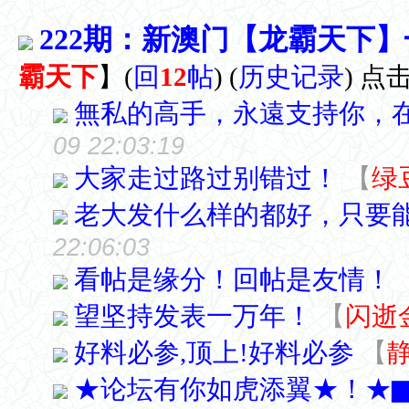
222期：新澳门【龙霸天下
霸天下
】
(
回
12
帖
) (
历史记录
) 点击
無私的高手，永遠支持你，
09 22:03:19
大家走过路过别错过！
【
绿
老大发什么样的都好，只要
22:06:03
看帖是缘分！回帖是友情！
望坚持发表一万年！
【
闪逝
好料必参,顶上!好料必参
【
★论坛有你如虎添翼★！★